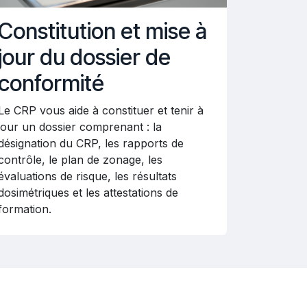
Constitution et mise à
jour du dossier de
conformité
Le CRP vous aide à constituer et tenir à
jour un dossier comprenant : la
désignation du CRP, les rapports de
contrôle, le plan de zonage, les
évaluations de risque, les résultats
dosimétriques et les attestations de
formation.