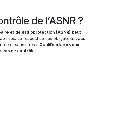
ontrôle de l’ASNR ?
éaire et de Radioprotection (ASNR)
peut
nopinées. Le respect de ces obligations vous
urée et sans stress.
QualiDentaire vous
n cas de contrôle.