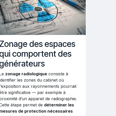
Zonage des espaces
qui comportent des
générateurs
Le
zonage radiologique
consiste à
identifier les zones du cabinet où
l’exposition aux rayonnements pourrait
être significative — par exemple à
proximité d’un appareil de radiographie.
Cette étape permet de
déterminer les
mesures de protection nécessaires