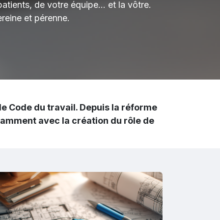
atients, de votre équipe… et la vôtre.
reine et pérenne.
le
Code du travail
. Depuis la réforme
otamment avec la création du rôle de