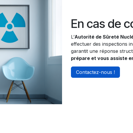
En cas de c
L’
Autorité de Sûreté Nucl
effectuer des inspections i
garantit une réponse struct
prépare et vous assiste e
Contactez-nous !