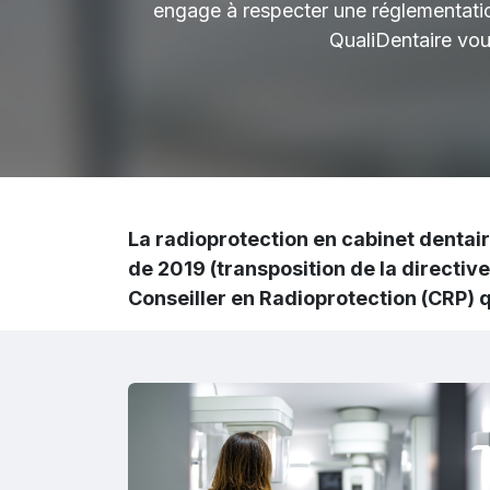
engage à respecter une réglementation
QualiDentaire vo
La radioprotection en cabinet dentai
de 2019 (transposition de la directi
Conseiller en Radioprotection (CRP)
q